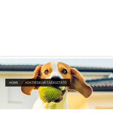
HOME
ADATVÉDELMI TÁJÉKOZTATÓ