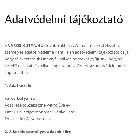
Adatvédelmi tájékoztató
A
VAROSIKUTYA.HU
(továbbiakban: „Weboldal”) elkötelezett a
személyes adatok védelme iránt. Jelen adatvédelmi tájékoztató célja,
hogy tájékoztassuk Önt arról, milyen adatokat gyűjtünk, hogyan
kezeljük azokat, és milyen jogai vannak Önnek az adatvédelemmel
kapcsolatban.
1. Adatkezelő
varosikutya.hu
Adatkezelő: Szakácsné Pethő Éva ev.
Cím: 2015. Szigetmonostor Tátika utca 7.
Email: info (@) webase.hu
2. A kezelt személyes adatok köre