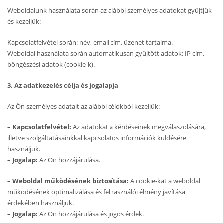
Weboldalunk használata során az alábbi személyes adatokat gyűjtjük
és kezeljük:
Kapcsolatfelvétel során: név, email cím, üzenet tartalma.
Weboldal használata során automatikusan gyűjtött adatok: IP cím,
böngészési adatok (cookie-k).
3. Az adatkezelés célja és jogalapja
Az Ön személyes adatait az alábbi célokból kezeljük:
– Kapcsolatfelvétel:
Az adatokat a kérdéseinek megválaszolására,
illetve szolgáltatásainkkal kapcsolatos információk küldésére
használjuk.
– Jogalap:
Az Ön hozzájárulása.
– Weboldal működésének biztosítása:
A cookie-kat a weboldal
működésének optimalizálása és felhasználói élmény javítása
érdekében használjuk.
– Jogalap:
Az Ön hozzájárulása és jogos érdek.