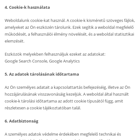
4. Cookie-k használata
Weboldalunk cookie-kat használ. A cookie-k kisméretű szöveges fájlok,
amelyeket az Ön eszközén tárolunk. Ezek segítik a weboldal megfelelő
működését, a felhasználói élmény növelését, és a weboldal statisztikai
elemzését.
Eszközök melyekben felhasználjuk ezeket az adatokat:
Google Search Console, Google Analytics
5. Az adatok tárolásának időtartama
Az Ön személyes adatait a kapcsolattartás befejezéséig, illetve az Ön
hozzájárulásának visszavonásáig kezeljük. A weboldal által használt
cookie-k tárolási időtartama az adott cookie típusától függ, amit
részletesen a cookie tájékoztatóban talál.
6. Adatbiztonság
A személyes adatok védelme érdekében megfelelő technikai és