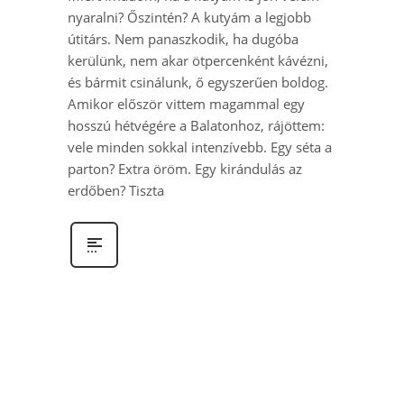
nyaralni? Őszintén? A kutyám a legjobb
útitárs. Nem panaszkodik, ha dugóba
kerülünk, nem akar ötpercenként kávézni,
és bármit csinálunk, ő egyszerűen boldog.
Amikor először vittem magammal egy
hosszú hétvégére a Balatonhoz, rájöttem:
vele minden sokkal intenzívebb. Egy séta a
parton? Extra öröm. Egy kirándulás az
erdőben? Tiszta