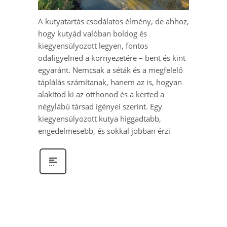
A kutyatartás csodálatos élmény, de ahhoz,
hogy kutyád valóban boldog és
kiegyensúlyozott legyen, fontos
odafigyelned a környezetére – bent és kint
egyaránt. Nemcsak a séták és a megfelelő
táplálás számítanak, hanem az is, hogyan
alakítod ki az otthonod és a kerted a
négylábú társad igényei szerint. Egy
kiegyensúlyozott kutya higgadtabb,
engedelmesebb, és sokkal jobban érzi