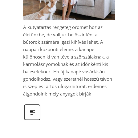
A kutyatartás rengeteg örömet hoz az
életünkbe, de valljuk be őszintén: a
bútorok számára igazi kihívás lehet. A
nappali központi eleme, a kanapé
különösen ki van téve a szőrszálaknak, a
karmolásnyomoknak és az időnkénti kis
baleseteknek. Ha új kanapé vásárlásán
gondolkodsz, vagy szeretnél hosszú távon
is szép és tartós ülőgarnitúrát, érdemes
átgondolni: mely anyagok bírják