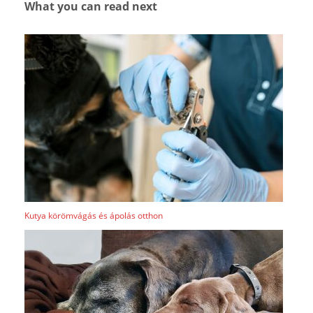
What you can read next
Kutya körömvágás és ápolás otthon