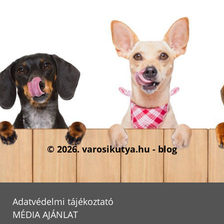
© 2026. varosikutya.hu - blog
Adatvédelmi tájékoztató
MÉDIA AJÁNLAT