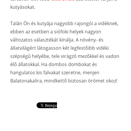
kutyásokat.
Talán Ön és kutyája nagyobb rajongói a vidéknek,
ebben az esetben a siófoki helyek nagyon
változatos választékát kínálja. A növény- és
állatvilágért látogasson két legfestőibb vidéki
szépségű helyébe, tele virágzó mezőkkel és vadon
élő állatokkal. Ha dombos dombokat és
hangulatos kis falvakat szeretne, menjen
Balatonakalira, mindkettő biztosan örömet okoz!