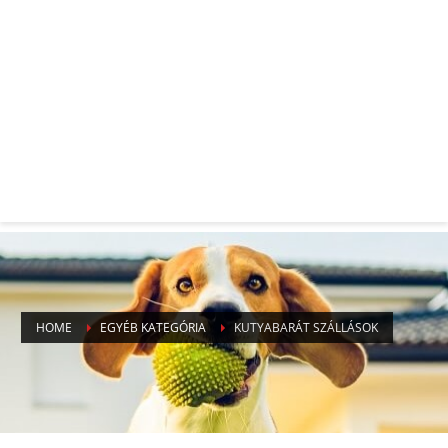
HOME
EGYÉB KATEGÓRIA
KUTYABARÁT SZÁLLÁSOK