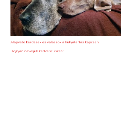
Alapvető kérdések és válaszok a kutyatartás kapcsán
Hogyan neveljük kedvencünket?