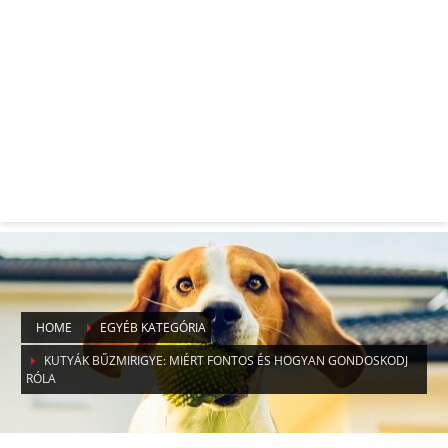
HOME
EGYÉB KATEGÓRIA
KUTYÁK BŰZMIRIGYE: MIÉRT FONTOS ÉS HOGYAN GONDOSKODJ
RÓLA