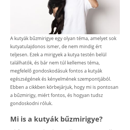
A kutyák bűzmirigye egy olyan téma, amelyet sok
kutyatulajdonos ismer, de nem mindig ért
teljesen. Ezek a mirigyek a kutya testén belül
találhatók, és bár nem túl kellemes téma,
megfelelő gondoskodásuk fontos a kutyák
egészségének és kényelmének szempontjából.
Ebben a cikkben körbejárjuk, hogy mi is pontosan
a bűzmirigy, miért fontos, és hogyan tudsz
gondoskodni róluk.
Mi is a kutyák bűzmirigye?