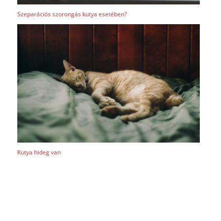
Szeparációs szorongás kutya esetében?
Kutya hideg van