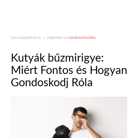
2023 AUGUSZTUS 31
/
PUBLISHED IN
EGYÉB KATEGÓRIA
Kutyák bűzmirigye:
Miért Fontos és Hogyan
Gondoskodj Róla