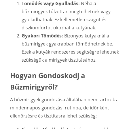
Tömődés vagy Gyulladás:
Néha a
bűzmirigyek túlzottan megtelhetnek vagy
gyulladhatnak. Ez kellemetlen szagot és
diszkomfortot okozhat a kutyának.
Gyakori Tömődés:
Bizonyos kutyáknál a
bűzmirigyek gyakrabban tömődhetnek be.
Ezek a kutyák rendszeres segítségre lehetnek
szükségük a mirigyek tisztításához.
Hogyan Gondoskodj a
Bűzmirigyről?
A bűzmirigyek gondozása általában nem tartozik a
mindennapos gondozási rutinba, de időnként
ellenőrzésre és tisztításra lehet szükség: