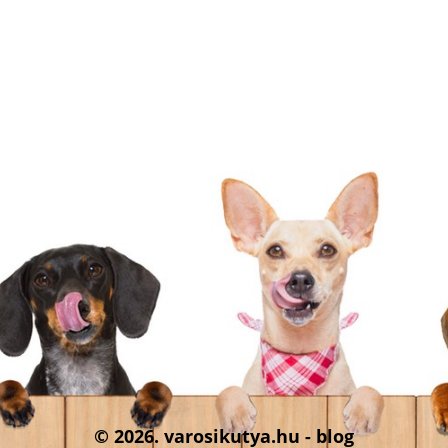
© 2026. varosikutya.hu - blog