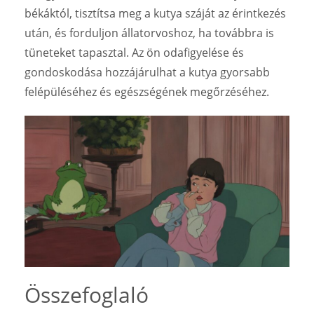
békáktól, tisztítsa meg a kutya száját az érintkezés
után, és forduljon állatorvoshoz, ha továbbra is
tüneteket tapasztal. Az ön odafigyelése és
gondoskodása hozzájárulhat a kutya gyorsabb
felépüléséhez és egészségének megőrzéséhez.
Összefoglaló