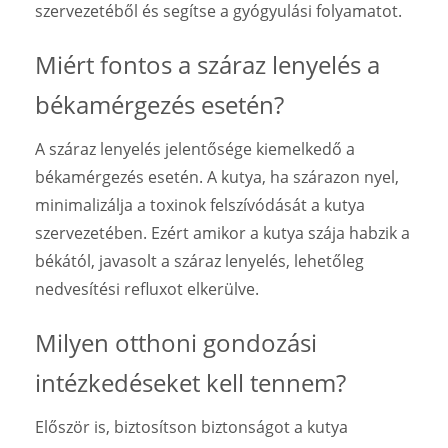
szervezetéből és segítse a gyógyulási folyamatot.
Miért fontos a száraz lenyelés a
békamérgezés esetén?
A száraz lenyelés jelentősége kiemelkedő a
békamérgezés esetén. A kutya, ha szárazon nyel,
minimalizálja a toxinok felszívódását a kutya
szervezetében. Ezért amikor a kutya szája habzik a
békától, javasolt a száraz lenyelés, lehetőleg
nedvesítési refluxot elkerülve.
Milyen otthoni gondozási
intézkedéseket kell tennem?
Először is, biztosítson biztonságot a kutya