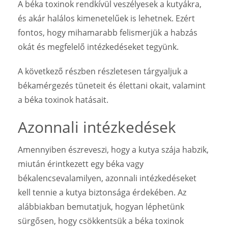
A béka toxinok rendkívül veszélyesek a kutyákra,
és akár halálos kimenetelűek is lehetnek. Ezért
fontos, hogy mihamarabb felismerjük a habzás
okát és megfelelő intézkedéseket tegyünk.
A következő részben részletesen tárgyaljuk a
békamérgezés tüneteit és élettani okait, valamint
a béka toxinok hatásait.
Azonnali intézkedések
Amennyiben észreveszi, hogy a kutya szája habzik,
miután érintkezett egy béka vagy
békalencsevalamilyen, azonnali intézkedéseket
kell tennie a kutya biztonsága érdekében. Az
alábbiakban bemutatjuk, hogyan léphetünk
sürgősen, hogy csökkentsük a béka toxinok