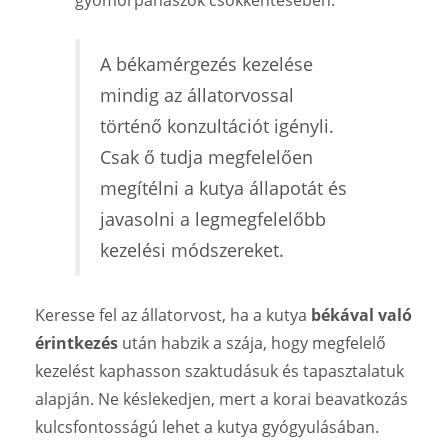
A békamérgezés kezelése
mindig az állatorvossal
történő konzultációt igényli.
Csak ő tudja megfelelően
megítélni a kutya állapotát és
javasolni a legmegfelelőbb
kezelési módszereket.
Keresse fel az állatorvost, ha a kutya
békával való
érintkezés
után habzik a szája, hogy megfelelő
kezelést kaphasson szaktudásuk és tapasztalatuk
alapján. Ne késlekedjen, mert a korai beavatkozás
kulcsfontosságú lehet a kutya gyógyulásában.