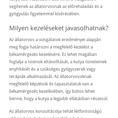
segítenek az állatorvosnak az előrehaladás és a
gyógyulás figyelemmel kísérésében.
Milyen kezeléseket javasolhatnak?
Az állatorvos a vizsgálatok eredményei alapján
meg fogja határozni a megfelelő kezelést a
békamérgezés kezelésére. Ez lehet magában
foglalja a toxinok eltávolítását, a kutya tüneteinek
enyhítését és a szükséges gyógyszerek vagy
terápiák alkalmazását. Az állatorvosoknak
megfelelő képzésük és tapasztalatuk van a
békamérgezés kezelésében, így biztos lehet
benne, hogy a kutya a legjobb ellátásban részesül.
Az állatorvos konzultációja tehát létfontosságú