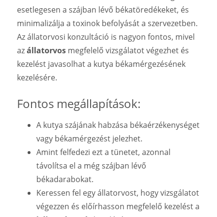
esetlegesen a szájban lévő békatöredékeket, és
minimalizálja a toxinok befolyását a szervezetben.
Az állatorvosi konzultáció is nagyon fontos, mivel
az
állatorvos
megfelelő vizsgálatot végezhet és
kezelést javasolhat a kutya békamérgezésének
kezelésére.
Fontos megállapítások:
A kutya szájának habzása békaérzékenységet
vagy békamérgezést jelezhet.
Amint felfedezi ezt a tünetet, azonnal
távolítsa el a még szájban lévő
békadarabokat.
Keressen fel egy állatorvost, hogy vizsgálatot
végezzen és előírhasson megfelelő kezelést a