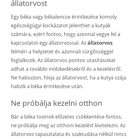
állatorvost
Egy béka vagy békalencse érintkezése komoly
egészségügyi kockázatot jelenthet a kutyák
számára, ezért fontos, hogy azonnal vegye fel a
kapcsolatot egy állatorvossal. Az
állatorvos
felméri a helyzetet és azonnali sürgősséggel
foglalkozik. Az állatorvos pontos utasításokat
adhat a további intézkedésekről és a kezelésről.
Ne habozzon, hívja az állatorvost, ha a kutya szája
habzik a béka érintkezése után.
Ne próbálja kezelni otthon
Bár a béka toxinok előzetes csökkentése fontos,
ne próbálja meg az otthoni kezelést kivitelezni. Az
állatorvos tapasztalata és szaktudása nélkül nincs