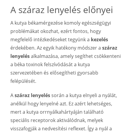
A száraz lenyelés előnyei
A kutya békamérgezése komoly egészségügyi
problémákat okozhat, ezért fontos, hogy
megfelelő intézkedéseket tegyünk a
kezelés
érdekében. Az egyik hatékony módszer a
száraz
lenyelés
alkalmazása, amely segíthet csökkenteni
a béka toxinok felszívódását a kutya
szervezetében és elősegítheti gyorsabb
felépülését.
A
száraz lenyelés
során a kutya elnyeli a nyálát,
anélkül hogy lenyelné azt. Ez azért lehetséges,
mert a kutya orrnyálkahártyáján található
speciális receptorok aktiválódnak, melyek
visszafogják a nedvesítési reflexet. Így a nyál a