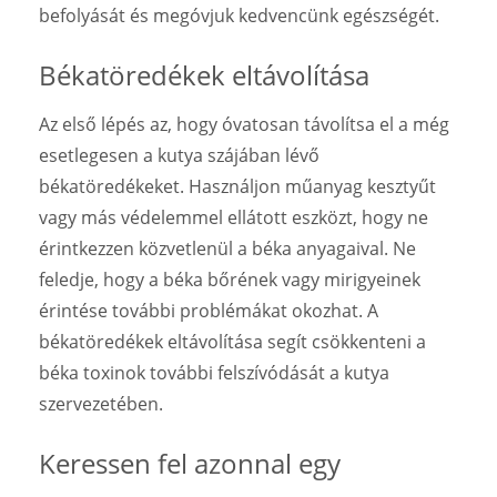
befolyását és megóvjuk kedvencünk egészségét.
Békatöredékek eltávolítása
Az első lépés az, hogy óvatosan távolítsa el a még
esetlegesen a kutya szájában lévő
békatöredékeket. Használjon műanyag kesztyűt
vagy más védelemmel ellátott eszközt, hogy ne
érintkezzen közvetlenül a béka anyagaival. Ne
feledje, hogy a béka bőrének vagy mirigyeinek
érintése további problémákat okozhat. A
békatöredékek eltávolítása segít csökkenteni a
béka toxinok további felszívódását a kutya
szervezetében.
Keressen fel azonnal egy