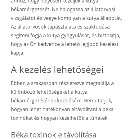
ahhoz, hogy helyesen kezeljék a kutya
békamérgezését. Ne halogassa az állatorvosi
vizsgálatot és vegye komolyan a kutya állapotát.
Az állatorvosok tapasztalata és szaktudása
segíteni fogja a kutya gyógyulását, és biztosítja,
hogy az Ön kedvence a lehető legjobb kezelést
kapja.
A kezelés lehetőségei
Ebben a szakaszban részletezve megtalálja a
különböző lehetőségeket a kutya
békamérgezésének kezelésére. Bemutatjuk,
hogyan lehet hatékonyan eltávolítani a béka
toxinokat és hogyan kezelhetők a tünetek.
Béka toxinok eltávolítása