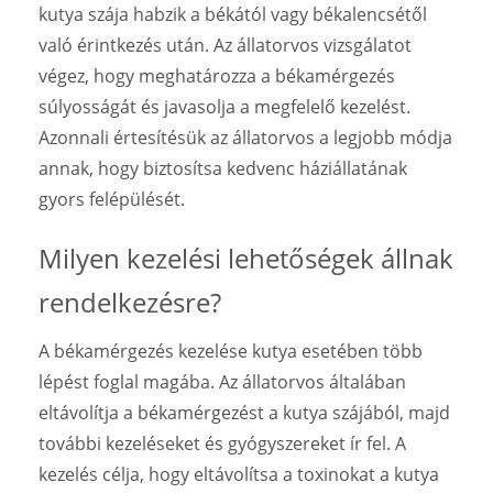
kutya szája habzik a békától vagy békalencsétől
való érintkezés után. Az állatorvos vizsgálatot
végez, hogy meghatározza a békamérgezés
súlyosságát és javasolja a megfelelő kezelést.
Azonnali értesítésük az állatorvos a legjobb módja
annak, hogy biztosítsa kedvenc háziállatának
gyors felépülését.
Milyen kezelési lehetőségek állnak
rendelkezésre?
A békamérgezés kezelése kutya esetében több
lépést foglal magába. Az állatorvos általában
eltávolítja a békamérgezést a kutya szájából, majd
további kezeléseket és gyógyszereket ír fel. A
kezelés célja, hogy eltávolítsa a toxinokat a kutya