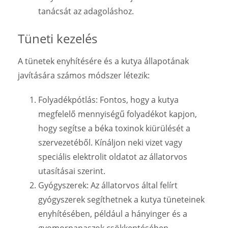
tanácsát az adagoláshoz.
Tüneti kezelés
A tünetek enyhítésére és a kutya állapotának
javítására számos módszer létezik:
Folyadékpótlás: Fontos, hogy a kutya
megfelelő mennyiségű folyadékot kapjon,
hogy segítse a béka toxinok kiürülését a
szervezetéből. Kínáljon neki vizet vagy
speciális elektrolit oldatot az állatorvos
utasításai szerint.
Gyógyszerek: Az állatorvos által felírt
gyógyszerek segíthetnek a kutya tüneteinek
enyhítésében, például a hányinger és a
gyomorpanaszok csökkentésében.