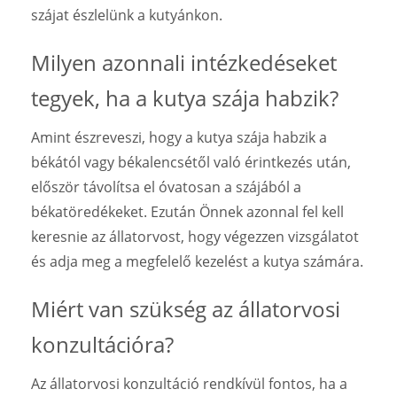
szájat észlelünk a kutyánkon.
Milyen azonnali intézkedéseket
tegyek, ha a kutya szája habzik?
Amint észreveszi, hogy a kutya szája habzik a
békától vagy békalencsétől való érintkezés után,
először távolítsa el óvatosan a szájából a
békatöredékeket. Ezután Önnek azonnal fel kell
keresnie az állatorvost, hogy végezzen vizsgálatot
és adja meg a megfelelő kezelést a kutya számára.
Miért van szükség az állatorvosi
konzultációra?
Az állatorvosi konzultáció rendkívül fontos, ha a