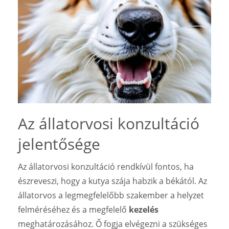
Az állatorvosi konzultáció
jelentősége
Az állatorvosi konzultáció rendkívül fontos, ha
észreveszi, hogy a kutya szája habzik a békától. Az
állatorvos a legmegfelelőbb szakember a helyzet
felméréséhez és a megfelelő
kezelés
meghatározásához. Ő fogja elvégezni a szükséges