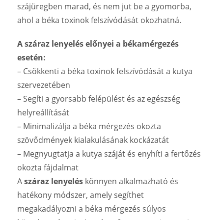
szájüregben marad, és nem jut be a gyomorba,
ahol a béka toxinok felszívódását okozhatná.
A száraz lenyelés előnyei a békamérgezés
esetén:
– Csökkenti a béka toxinok felszívódását a kutya
szervezetében
– Segíti a gyorsabb felépülést és az egészség
helyreállítását
– Minimalizálja a béka mérgezés okozta
szövődmények kialakulásának kockázatát
– Megnyugtatja a kutya száját és enyhíti a fertőzés
okozta fájdalmat
A
száraz lenyelés
könnyen alkalmazható és
hatékony módszer, amely segíthet
megakadályozni a béka mérgezés súlyos