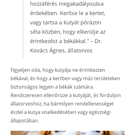
hozzáférés megakadályozása
érdekében. Kerítse le a kertet,
vagy tartsa a kutyát pórázon
séta közben, hogy elkerülje az
érintkezést a békákkal.” – Dr.
Kovács Ágnes, állatorvos
Figyeljen oda, hogy kutyája ne érintkezzen
békával, és hogy a kertben vagy más területeken
biztonságos legyen a békák számára.
Rendszeresen ellenőrizze a kutyáját, és forduljon
állatorvoshoz, ha bármilyen rendellenességet
észlel a kutya viselkedésében vagy egészségi
állapotában.