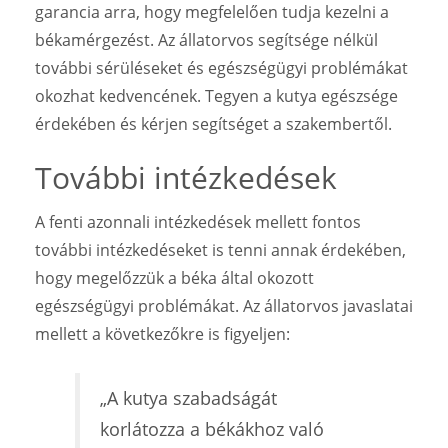
garancia arra, hogy megfelelően tudja kezelni a
békamérgezést. Az állatorvos segítsége nélkül
további sérüléseket és egészségügyi problémákat
okozhat kedvencének. Tegyen a kutya egészsége
érdekében és kérjen segítséget a szakembertől.
További intézkedések
A fenti azonnali intézkedések mellett fontos
további intézkedéseket is tenni annak érdekében,
hogy megelőzzük a béka által okozott
egészségügyi problémákat. Az állatorvos javaslatai
mellett a következőkre is figyeljen:
„A kutya szabadságát
korlátozza a békákhoz való