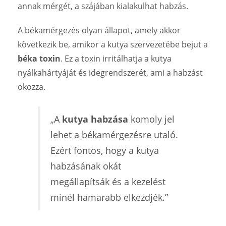
annak mérgét, a szájában kialakulhat habzás.
A békamérgezés olyan állapot, amely akkor
következik be, amikor a kutya szervezetébe bejut a
béka toxin
. Ez a toxin irritálhatja a kutya
nyálkahártyáját és idegrendszerét, ami a habzást
okozza.
„A
kutya habzása
komoly jel
lehet a békamérgezésre utaló.
Ezért fontos, hogy a kutya
habzásának okát
megállapítsák és a kezelést
minél hamarabb elkezdjék.”