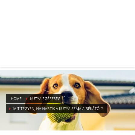
HOME
KUTYA EGÉSZSÉG
MIT TEGYEN, HA HABZIK A KUTYA SZÁJA A BÉKÁTÓL?