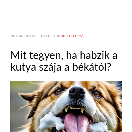
2024 MÁRCIUS 19
/
PUBLISHED IN
KUTYA EGÉSZSÉG
Mit tegyen, ha habzik a
kutya szája a békától?