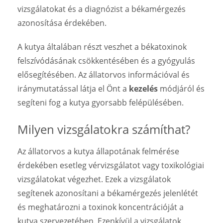
vizsgálatokat és a diagnózist a békamérgezés
azonosítása érdekében.
A kutya általában részt veszhet a békatoxinok
felszívódásának csökkentésében és a gyógyulás
elősegítésében. Az állatorvos információval és
iránymutatással látja el Önt a
kezelés
módjáról és
segíteni fog a kutya gyorsabb felépülésében.
Milyen vizsgálatokra számíthat?
Az állatorvos a kutya állapotának felmérése
érdekében esetleg vérvizsgálatot vagy toxikológiai
vizsgálatokat végezhet. Ezek a vizsgálatok
segítenek azonosítani a békamérgezés jelenlétét
és meghatározni a toxinok koncentrációját a
kutya szervezetében. Ezenkívül a vizsgálatok