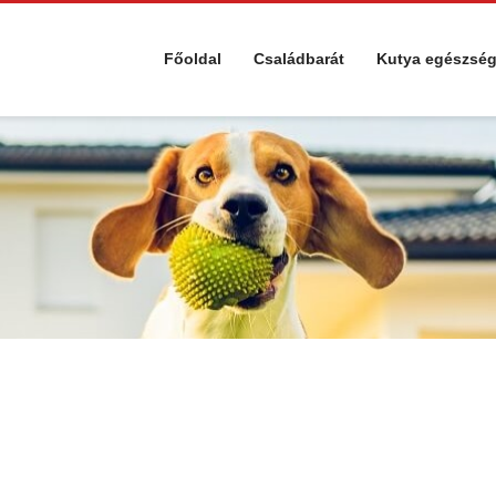
Főoldal
Családbarát
Kutya egészsé