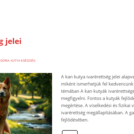
 jelei
EGÓRIA
,
KUTYA EGÉSZSÉG
A kan kutya ivarérettség jelei alap
miként ismerhetjük fel kedvencünk 
témában A kan kutyák ivarérettségé
megfigyelni. Fontos a kutyák fejlőd
megértése. A viselkedési és fizikai 
ivarérettség megállapításában. A ga
fejlődésében.