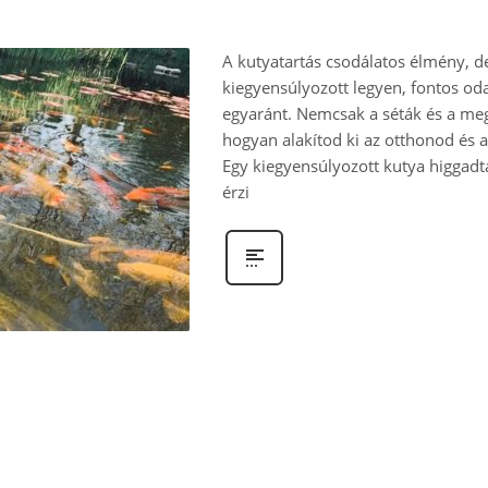
A kutyatartás csodálatos élmény, 
kiegyensúlyozott legyen, fontos oda
egyaránt. Nemcsak a séták és a meg
hogyan alakítod ki az otthonod és a
Egy kiegyensúlyozott kutya higgad
érzi