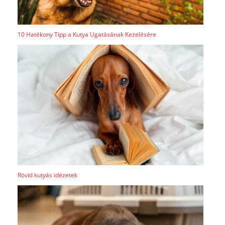
10 Hatékony Tipp a Kutya Ugatásának Kezelésére
Rövid kutyás idézetek