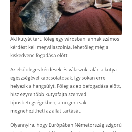
Aki kutyát tart, főleg egy városban, annak számos
kérdést kell megválaszolnia, lehetőleg még a
kiskedvenc fogadása előtt.
Az elsődleges kérdések és válaszok talán a kutya
egészségével kapcsolatosak, így sokan erre
helyezik a hangsúlyt. Főleg az eb befogadása előtt,
hisz egyre több kutyafajta szenved
típusbetegségekben, ami igencsak
megnehezítheti az állat tartását.
Olyannyira, hogy Európában Németország szigorú