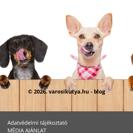
© 2026. varosikutya.hu - blog
Adatvédelmi tájékoztató
MÉDIA AJÁNLAT