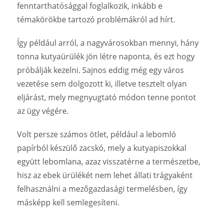
fenntarthatósággal foglalkozik, inkább e
témakörökbe tartozó problémákról ad hírt.
Így például arról, a nagyvárosokban mennyi, hány
tonna kutyaürülék jön létre naponta, és ezt hogy
próbálják kezelni. Sajnos eddig még egy város
vezetése sem dolgozott ki, illetve tesztelt olyan
eljárást, mely megnyugtató módon tenne pontot
az ügy végére.
Volt persze számos ötlet, például a lebomló
papírból készülő zacskó, mely a kutyapiszokkal
együtt lebomlana, azaz visszatérne a természetbe,
hisz az ebek ürülékét nem lehet állati trágyaként
felhasználni a mezőgazdasági termelésben, így
másképp kell semlegesíteni.