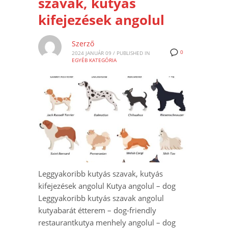
szavak, kutyás
kifejezések angolul
Szerző
0
2024 JANUÁR 09
/
PUBLISHED IN
EGYÉB KATEGÓRIA
Leggyakoribb kutyás szavak, kutyás
kifejezések angolul Kutya angolul – dog
Leggyakoribb kutyás szavak angolul
kutyabarát étterem – dog-friendly
restaurantkutya menhely angolul – dog