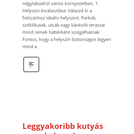
négylábúdról városi környezetben. 1.
Helyszín kiválasztása: Válaszd ki a
fotózáshoz ideális helyszínt. Parkok,
szökőkutak, utcák vagy kávézók teraszai
mind remek háttérként szolgálhatnak.
Fontos, hogy a helyszín biztonságos legyen
mind a
Leggyakoribb kutyás