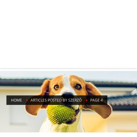
HOME
ARTICLES POSTED BY SZERZŐ
PAGE 4