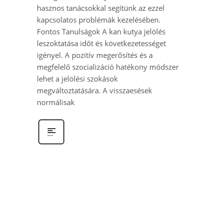
hasznos tanácsokkal segítünk az ezzel
kapcsolatos problémák kezelésében.
Fontos Tanulságok A kan kutya jelölés
leszoktatása időt és következetességet
igényel. A pozitív megerősítés és a
megfelelő szocializáció hatékony módszer
lehet a jelölési szokások
megváltoztatására. A visszaesések
normálisak