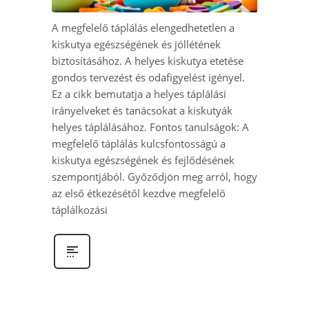
A megfelelő táplálás elengedhetetlen a
kiskutya egészségének és jóllétének
biztosításához. A helyes kiskutya etetése
gondos tervezést és odafigyelést igényel.
Ez a cikk bemutatja a helyes táplálási
irányelveket és tanácsokat a kiskutyák
helyes táplálásához. Fontos tanulságok: A
megfelelő táplálás kulcsfontosságú a
kiskutya egészségének és fejlődésének
szempontjából. Győződjön meg arról, hogy
az első étkezésétől kezdve megfelelő
táplálkozási