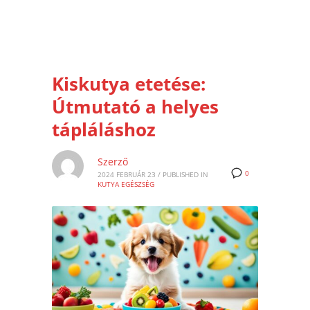
Kiskutya etetése:
Útmutató a helyes
tápláláshoz
Szerző
0
2024 FEBRUÁR 23
/
PUBLISHED IN
KUTYA EGÉSZSÉG