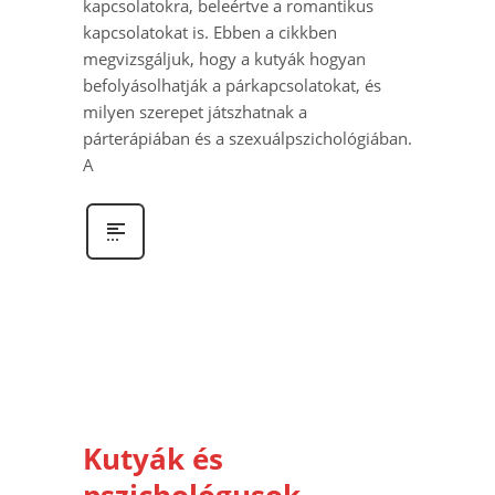
kapcsolatokra, beleértve a romantikus
kapcsolatokat is. Ebben a cikkben
megvizsgáljuk, hogy a kutyák hogyan
befolyásolhatják a párkapcsolatokat, és
milyen szerepet játszhatnak a
párterápiában és a szexuálpszichológiában.
A
Kutyák és