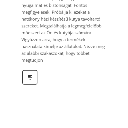
nyugalmát és biztonságát. Fontos
megfigyelések: Próbálja ki ezeket a
hatékony házi készítésű kutya távoltartó
szereket. Megtalálhatja a legmegfelelőbb
módszert az Ön és kutyája számára.
Vigyázzon arra, hogy a termékek
használata kímélje az állatokat. Nézze meg
az alábbi szakaszokat, hogy többet
megtudjon