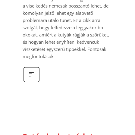
a viselkedés nemcsak bosszantó lehet, de
komolyan jelző lehet egy alapvető
problémára utaló tünet. Ez a cikk arra
szolgál, hogy felfedezze a leggyakoribb
okokat, amiért a kutyák rágják a szőrüket,
és hogyan lehet enyhíteni kedvencük
viszketését egyszerű tippekkel. Fontosak
megfontolások