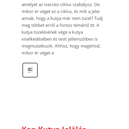
amelyet az ivarzási ciklus szabályoz. De
mikor ér véget ez a ciklus, és mik a jelei
annak, hogy a kutya már nem tüzel? Tudj
meg többet erről a fontos témáról itt. A
kutya tüzelésének vége a kutya
viselkedésében és testi jellemzőiben is
megmutatkozik. Ahhoz, hogy megértsd,
mikor ér véget a