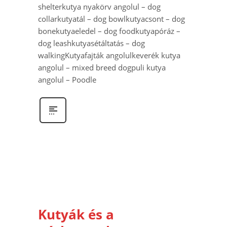
shelterkutya nyakörv angolul – dog
collarkutyatál – dog bowlkutyacsont – dog
bonekutyaeledel – dog foodkutyapóráz –
dog leashkutyasétáltatás – dog
walkingKutyafajták angolulkeverék kutya
angolul – mixed breed dogpuli kutya
angolul – Poodle
Kutyák és a