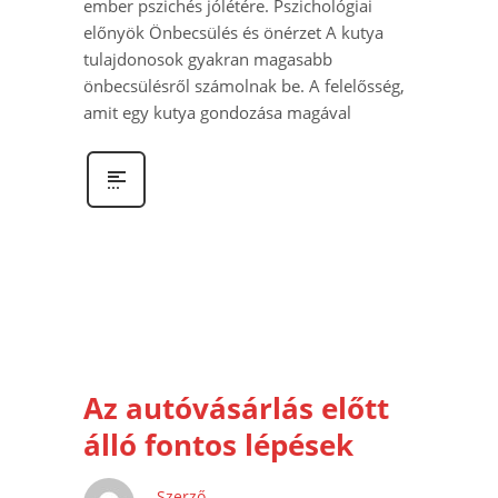
ember pszichés jólétére. Pszichológiai
előnyök Önbecsülés és önérzet A kutya
tulajdonosok gyakran magasabb
önbecsülésről számolnak be. A felelősség,
amit egy kutya gondozása magával
Az autóvásárlás előtt
álló fontos lépések
Szerző