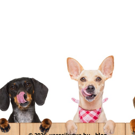
© 2026. varosikutya.hu - blog