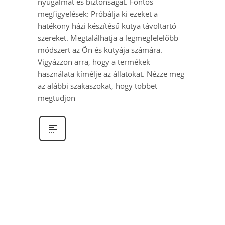
nyugalmát és biztonságát. Fontos
megfigyelések: Próbálja ki ezeket a
hatékony házi készítésű kutya távoltartó
szereket. Megtalálhatja a legmegfelelőbb
módszert az Ön és kutyája számára.
Vigyázzon arra, hogy a termékek
használata kímélje az állatokat. Nézze meg
az alábbi szakaszokat, hogy többet
megtudjon