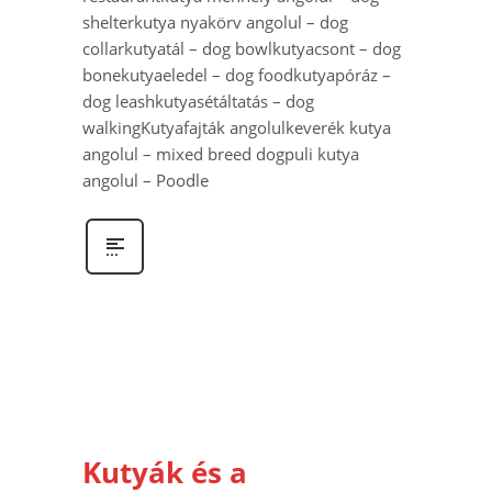
shelterkutya nyakörv angolul – dog
collarkutyatál – dog bowlkutyacsont – dog
bonekutyaeledel – dog foodkutyapóráz –
dog leashkutyasétáltatás – dog
walkingKutyafajták angolulkeverék kutya
angolul – mixed breed dogpuli kutya
angolul – Poodle
Kutyák és a