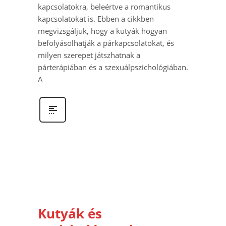
kapcsolatokra, beleértve a romantikus
kapcsolatokat is. Ebben a cikkben
megvizsgáljuk, hogy a kutyák hogyan
befolyásolhatják a párkapcsolatokat, és
milyen szerepet játszhatnak a
párterápiában és a szexuálpszichológiában.
A
Kutyák és