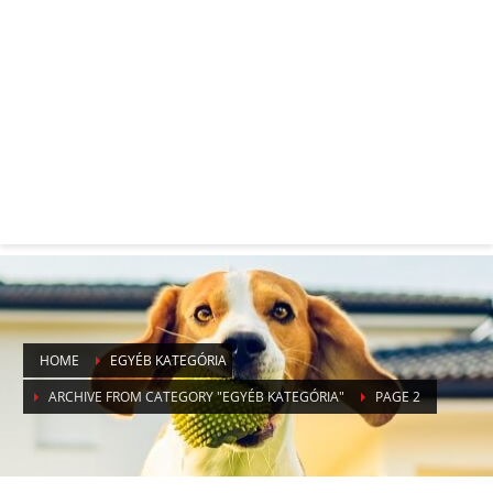
HOME
EGYÉB KATEGÓRIA
ARCHIVE FROM CATEGORY "EGYÉB KATEGÓRIA"
PAGE 2