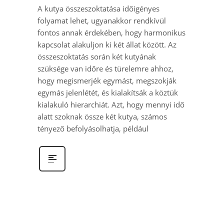
A kutya összeszoktatása időigényes
folyamat lehet, ugyanakkor rendkívül
fontos annak érdekében, hogy harmonikus
kapcsolat alakuljon ki két állat között. Az
összeszoktatás során két kutyának
szüksége van időre és türelemre ahhoz,
hogy megismerjék egymást, megszokják
egymás jelenlétét, és kialakítsák a köztük
kialakuló hierarchiát. Azt, hogy mennyi idő
alatt szoknak össze két kutya, számos
tényező befolyásolhatja, például