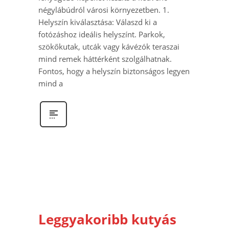
négylábúdról városi környezetben. 1.
Helyszín kiválasztása: Válaszd ki a
fotózáshoz ideális helyszínt. Parkok,
szökőkutak, utcák vagy kávézók teraszai
mind remek háttérként szolgálhatnak.
Fontos, hogy a helyszín biztonságos legyen
mind a
Leggyakoribb kutyás