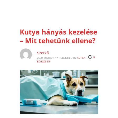
Kutya hányás kezelése
– Mit tehetünk ellene?
Szerző
0
2024 JÚLIUS 17
/
PUBLISHED IN
KUTYA
EGÉSZSÉG