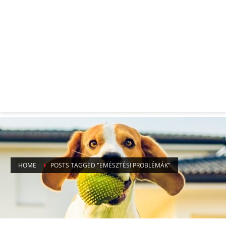
HOME
POSTS TAGGED "EMÉSZTÉSI PROBLÉMÁK"