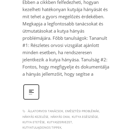
Ebben a cikkben felfedezheti, hogyan
kezelheti hatékonyan kutyája hányását és
mit tehet a gyors megelőzés érdekében.
Megkapja a legfontosabb tanácsokat és
útmutatásokat a kutya hányás
problémájára. Főbb tanulságok: Tananult
#1: Részletes orvosi vizsgálat ajánlott
minden esetben, ha rendszeresen
jelentkezik a kutya hányása. Tanulság #2:
Fontos, hogy megfigyelje és dokumentálja
a hányás jellemzőit, hogy segítse a
ÁLLATORVOSI TANÁCSOK
EMÉSZTÉSI PROBLÉMÁK
HÁNYÁS KEZELÉSE
HÁNYÁS OKAI
KUTYA EGÉSZSÉGE
KUTYA ETETÉSE
KUTYASZERVEZET
KUTYATULAJDONOS TIPPEK