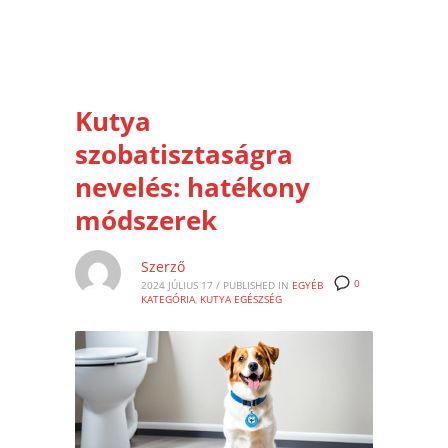
Kutya
szobatisztaságra
nevelés: hatékony
módszerek
Szerző
0
2024 JÚLIUS 17
/
PUBLISHED IN
EGYÉB
KATEGÓRIA
,
KUTYA EGÉSZSÉG