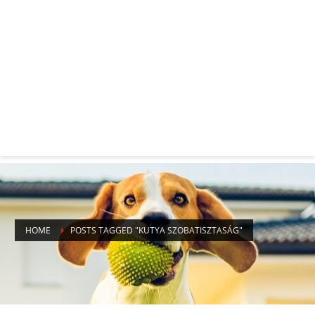
HOME
POSTS TAGGED "KUTYA SZOBATISZTASÁG"