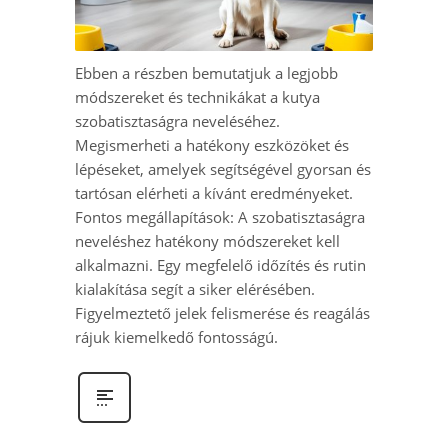
Ebben a részben bemutatjuk a legjobb
módszereket és technikákat a kutya
szobatisztaságra neveléséhez.
Megismerheti a hatékony eszközöket és
lépéseket, amelyek segítségével gyorsan és
tartósan elérheti a kívánt eredményeket.
Fontos megállapítások: A szobatisztaságra
neveléshez hatékony módszereket kell
alkalmazni. Egy megfelelő időzítés és rutin
kialakítása segít a siker elérésében.
Figyelmeztető jelek felismerése és reagálás
rájuk kiemelkedő fontosságú.