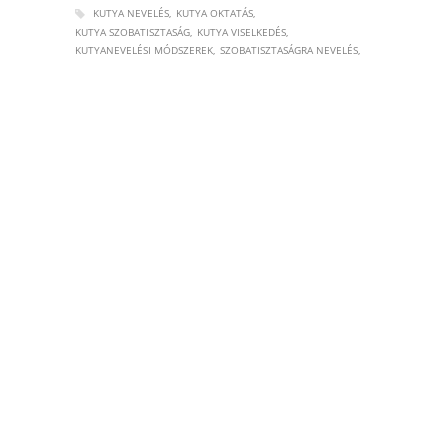
KUTYA NEVELÉS
KUTYA OKTATÁS
KUTYA SZOBATISZTASÁG
KUTYA VISELKEDÉS
KUTYANEVELÉSI MÓDSZEREK
SZOBATISZTASÁGRA NEVELÉS